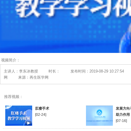
视频简介：
主讲人：李东冰教授
时长：
发布时间：2019-08-29 10:27:54
网
来源：再生医学网
推荐视频：
肛瘘手术
发展方向
[02-24]
助力作用
[07-16]