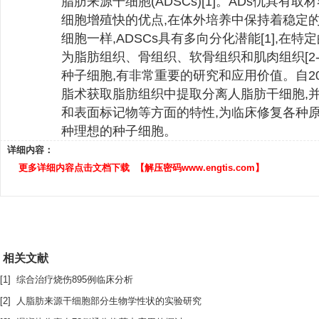
脂肪来源干细胞(ADSCs)[1]。ADs仇具有
细胞增殖快的优点,在体外培养中保持着稳定
细胞一样,ADSCs具有多向分化潜能[1],在
为脂肪组织、骨组织、软骨组织和肌肉组织[2-5
种子细胞,有非常重要的研究和应用价值。自20
脂术获取脂肪组织中提取分离人脂肪干细胞,
和表面标记物等方面的特性,为临床修复各种
种理想的种子细胞。
详细内容：
更多详细内容点击文档下载 【解压密码www.engtis.com】
相关文献
[1] 综合治疗烧伤895例临床分析
[2] 人脂肪来源干细胞部分生物学性状的实验研究