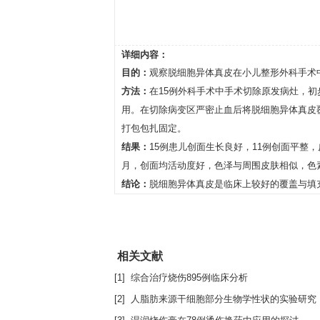
详细内容：
目的：
观察脱细胞异体真皮在小儿整形外科手术
方法：
在15例外科手术中手术切除原发病灶，
用。在切除病变区严密止血后将脱细胞异体真皮
打包包扎固定。
结果：
15例患儿创面生长良好，11例创面平整
月，创面均活动度好，色泽与周围皮肤相似，色
结论：
脱细胞异体真皮是临床上较好的覆盖与填
相关文献
[1] 综合治疗烧伤895例临床分析
[2] 人脂肪来源干细胞部分生物学性状的实验研究