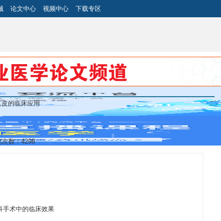
械
论文中心
视频中心
下载专区
真皮的临床应用
浏览次数：4298
科手术中的临床效果