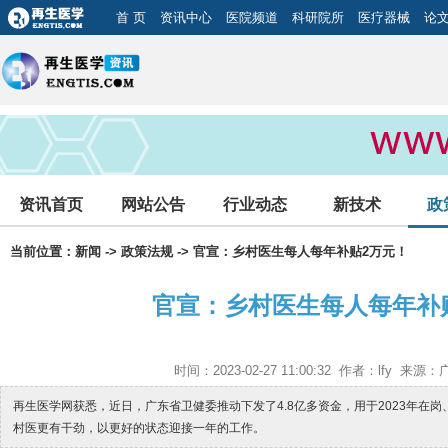
首 页
资讯中心
医院频道
科研院所
医疗器械
论
资讯首页
网站公告
行业动态
新技术
政
当前位置：
新闻
->
政策法规
-> 官宣：乡村医生每人每年补贴2万元！
官宣：乡村医生每人每年补
时间：2023-02-27 11:00:32 作者：lfy 来
再生医学网获悉，近日，广东省卫健委推动下发了4.8亿多资金，用于2023年在
村医更有干劲，以更好的状态迎接一年的工作。