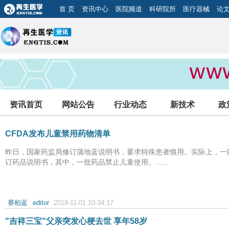
首 页
资讯中心
医院频道
科研院所
医疗器械
论
资讯首页
网站公告
行业动态
新技术
政
CFDA发布儿童禁用药物清单
昨日，国家药监局修订蒲地蓝说明书，要求特殊患者慎用。实际上，一
订药品说明书，其中，一批药品禁止儿童使用。......
赛柏蓝
editor
2018-11-01 10:34:17
"吉祥三宝"父亲突发心梗去世 享年58岁