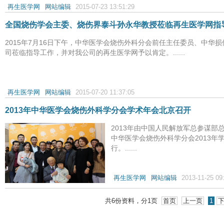
再生医学网
网站编辑
2015-07-23 13:51:29
全国烧伤学会主委、烧伤界泰斗孙永华教授莅临再生医学网指
2015年7月16日下午，中华医学会烧伤外科分会前任主任委员、中华
司莅临指导工作，并对我公司的再生医学网予以肯定。......
再生医学网
网站编辑
2015-07-20 11:37:05
2013年中华医学会烧伤外科学分会学术年会北京召开
2013年由中国人民解放军总参谋部
中华医学会烧伤外科学分会2013年
行。......
再生医学网
网站编辑
2013-11-25 09
共
6
份资料，分
1
页
首页
上一页
1