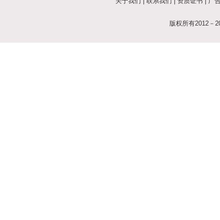
关于我们
|
联系我们
|
资质证书
|
广
版权所有2012－