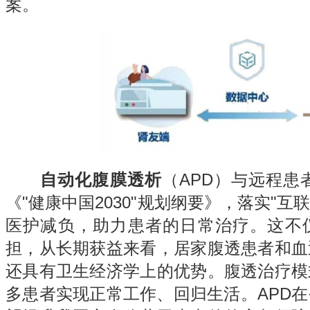
案。
自动化腹膜透析
（APD）与远程患
《"健康中国2030"规划纲要》，落实"互
医护减负，助力患者的日常治疗。这不
担，从长期获益来看，居家腹透患者和血
还具有卫生经济学上的优势。腹透治疗模
多患者实现正常工作、回归生活。APD