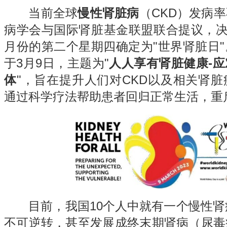
当前全球
慢性肾脏病
（CKD）发病
病学会与国际肾脏基金联盟联合提议，决定
月份的第二个星期四确定为"世界肾脏日
于3月9日，主题为"
人人享有肾脏健康-
体
"，旨在提升人们对CKD以及相关肾
通过科学疗法帮助患者回归正常生活，重
目前，我国10个人中就有一个慢性肾病
不可逆转，甚至发展成终末期肾病（尿毒