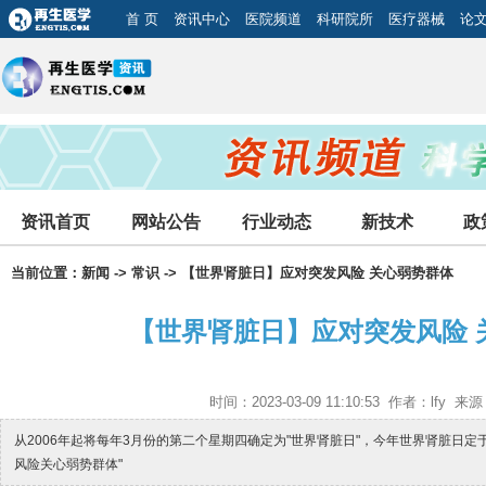
首 页
资讯中心
医院频道
科研院所
医疗器械
论
资讯首页
网站公告
行业动态
新技术
政
当前位置：
新闻
->
常识
-> 【世界肾脏日】应对突发风险 关心弱势群体
【世界肾脏日】应对突发风险 
时间：2023-03-09 11:10:53 作者：lfy 
从2006年起将每年3月份的第二个星期四确定为"世界肾脏日"，今年世界肾脏日定
风险关心弱势群体"