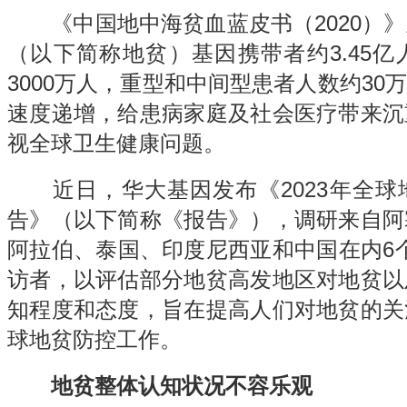
《中国地中海贫血蓝皮书（2020）》
（以下简称地贫）基因携带者约3.45
3000万人，重型和中间型患者人数约30
速度递增，给患病家庭及社会医疗带来沉
视全球卫生健康问题。
近日，
华大基因
发布《2023年全
告》（以下简称《报告》），调研来自阿
阿拉伯、泰国、印度尼西亚和中国在内6个国
访者，以评估部分地贫高发地区对地贫以
知程度和态度，旨在提高人们对地贫的关
球地贫防控工作。
地贫整体认知状况不容乐观