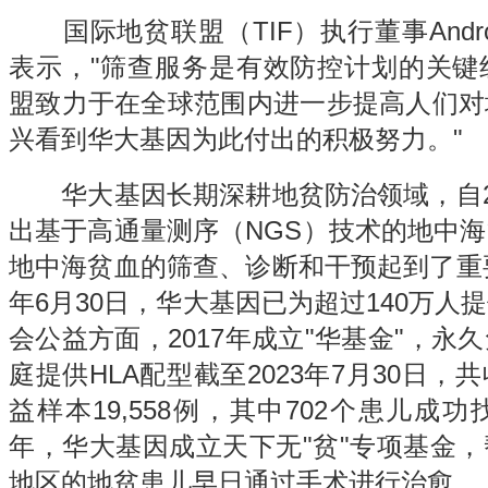
国际地贫联盟（TIF）执行董事Androulla 
表示，"筛查服务是有效防控计划的关键
盟致力于在全球范围内进一步提高人们对
兴看到华大基因为此付出的积极努力。"
华大基因长期深耕地贫防治领域，自20
出基于高通量测序（NGS）技术的地中
地中海贫血的筛查、诊断和干预起到了重要
年6月30日，华大基因已为超过140万人
会公益方面，2017年成立"华基金"，永
庭提供HLA配型截至2023年7月30日
益样本19,558例，其中702个患儿成功
年，华大基因成立天下无"贫"专项基金
地区的地贫患儿早日通过手术进行治愈。