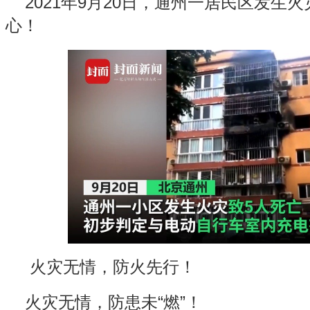
2021年9月20日，通州一居民区发生火
心！
火灾无情，防火先行！
火灾无情，防患未“燃”！