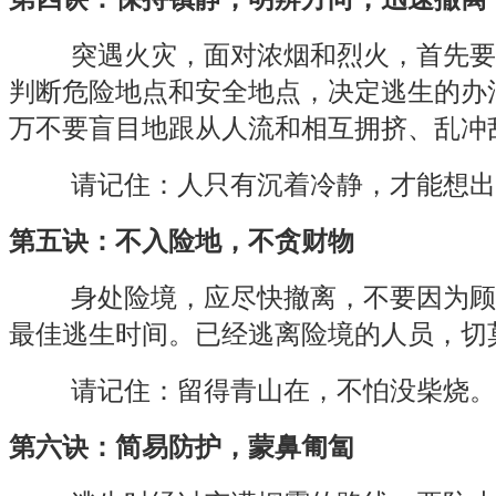
突遇火灾，面对浓烟和烈火，首先要
判断危险地点和安全地点，决定逃生的办
万不要盲目地跟从人流和相互拥挤、乱冲
请记住：人只有沉着冷静，才能想出
第五诀：不入险地，不贪财物
身处险境，应尽快撤离，不要因为顾
最佳逃生时间。已经逃离险境的人员，切
请记住：留得青山在，不怕没柴烧。
第六诀：简易防护，蒙鼻匍匐