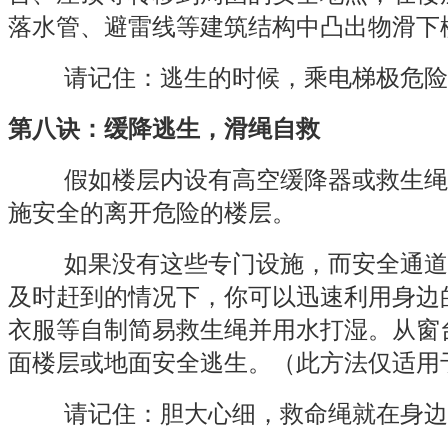
落水管、避雷线等建筑结构中凸出物滑下
请记住：逃生的时候，乘电梯极危险
第八诀：缓降逃生，滑绳自救
假如楼层内设有高空缓降器或救生绳
施安全的离开危险的楼层。
如果没有这些专门设施，而安全通道
及时赶到的情况下，你可以迅速利用身边
衣服等自制简易救生绳并用水打湿。从窗
面楼层或地面安全逃生。（此方法仅适用
请记住：胆大心细，救命绳就在身边