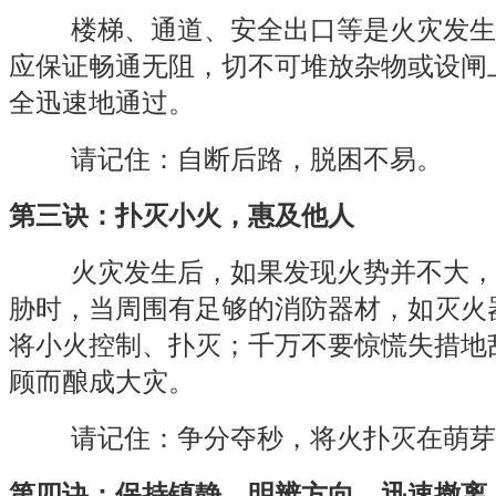
楼梯、通道、安全出口等是火灾发生
应保证畅通无阻，切不可堆放杂物或设闸
全迅速地通过。
请记住：自断后路，脱困不易。
第三诀：扑灭小火，惠及他人
火灾发生后，如果发现火势并不大，
胁时，当周围有足够的消防器材，如灭火
将小火控制、扑灭；千万不要惊慌失措地
顾而酿成大灾。
请记住：争分夺秒，将火扑灭在萌芽
第四诀：保持镇静，明辨方向，迅速撤离