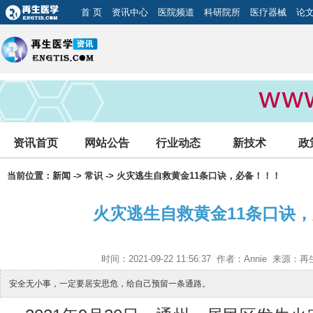
首 页
资讯中心
医院频道
科研院所
医疗器械
论
资讯首页
网站公告
行业动态
新技术
政
当前位置：
新闻
->
常识
-> 火灾逃生自救黄金11条口诀，必备！！！
火灾逃生自救黄金11条口诀
时间：2021-09-22 11:56:37 作者：Annie 来
安全无小事，一定要居安思危，给自己预留一条通路。