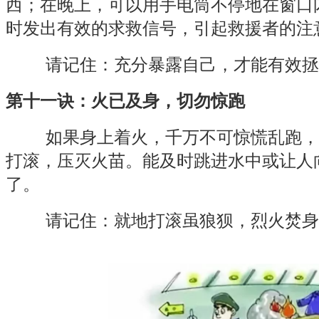
西；在晚上，可以用手电筒不停地在窗口
时发出有效的求救信号，引起救援者的注
请记住：充分暴露自己，才能有效拯
第十一诀：火已及身，切勿惊跑
如果身上着火，千万不可惊慌乱跑，
打滚，压灭火苗。能及时跳进水中或让人
了。
请记住：就地打滚虽狼狈，烈火焚身