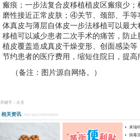
瘢痕；一步法复合皮移植植皮区瘢痕少；
磨性接近正常皮肤；④关节、颈部、手等
体真皮与薄层自体皮一步法移植可以最大
移植可以减少患者二次手术的痛苦，防止
植皮覆盖造成真皮干燥变形、创面感染等
节约患者的医疗费用，缩短住院日，提高
（备注：图片源自网络。）
关键字：火灾
相关资讯
Hot spot information
•
来瑞
•
病毒