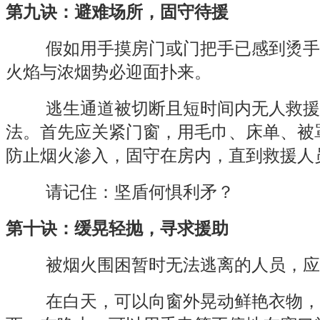
第九诀：避难场所，固守待援
假如用手摸房门或门把手已感到烫手
火焰与浓烟势必迎面扑来。
逃生通道被切断且短时间内无人救援
法。首先应关紧门窗，用毛巾、床单、被
防止烟火渗入，固守在房内，直到救援人
请记住：坚盾何惧利矛？
第十诀：缓晃轻抛，寻求援助
被烟火围困暂时无法逃离的人员，应
在白天，可以向窗外晃动鲜艳衣物，