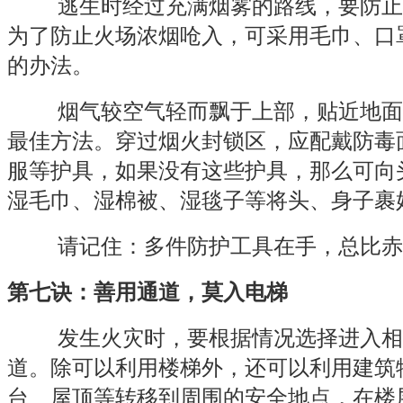
逃生时经过充满烟雾的路线，要防止
为了防止火场浓烟呛入，可采用毛巾、口
的办法。
烟气较空气轻而飘于上部，贴近地面
最佳方法。穿过烟火封锁区，应配戴防毒
服等护具，如果没有这些护具，那么可向
湿毛巾、湿棉被、湿毯子等将头、身子裹
请记住：多件防护工具在手，总比赤
第七诀：善用通道，莫入电梯
发生火灾时，要根据情况选择进入相
道。除可以利用楼梯外，还可以利用建筑
台、屋顶等转移到周围的安全地点，在楼