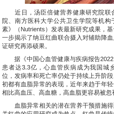
近日，汤臣倍健营养健康研究院联合
院、南方医科大学公共卫生学院等机构
素》（Nutrients）发表最新研究成果
一步揭示了
纳豆红曲
联合摄入对辅助降血
证研究再添硕果。
据《中国心血管健康与疾病报告2022
患者达3.3亿，心血管疾病成为我国城
位，发病率和死亡率仍处于持续上升阶段
初都有血脂异常的表现，近年来趋于年轻
相比高血压、高血糖，高血脂更容易被忽
血脂异常相关的潜在营养干预措施得