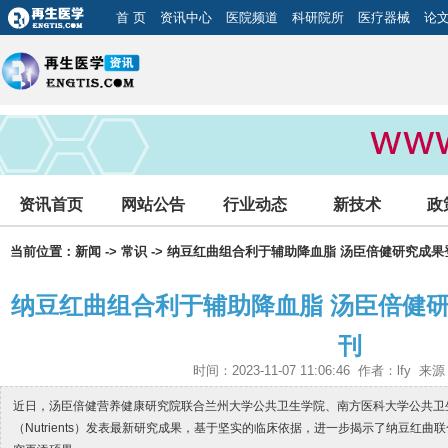
首 页
资讯中心
医院频道
科研院所
医疗器械
论
资讯首页
网站公告
行业动态
新技术
政
当前位置：
新闻
->
常识
-> 纳豆红曲组合利于辅助降血脂 汤臣倍健研究成
纳豆红曲组合利于辅助降血脂 汤臣倍健
刊
时间：2023-11-07 11:06:46 作者：lfy 
近日，汤臣倍健营养健康研究院联合兰州大学公共卫生学院、南方医科大学公共卫
（Nutrients）发表最新研究成果，基于坚实的临床依据，进一步揭示了纳豆红