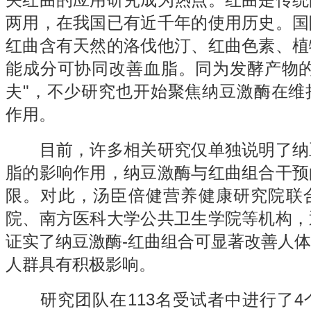
关红曲的应用研究成为热点。红曲是传统
两用，在我国已有近千年的使用历史。国
红曲含有天然的洛伐他汀、红曲色素、植
能成分可协同改善血脂。同为发酵产物的
夫"，不少研究也开始聚焦纳豆激酶在维
作用。
目前，许多相关研究仅单独说明了纳
脂的影响作用，纳豆激酶与红曲组合干预
限。对此，
汤臣倍健
营养健康研究院联
院、南方医科大学公共卫生学院等机构，
证实了纳豆激酶-红曲组合可显著改善人
人群具有积极影响。
研究团队在113名受试者中进行了4