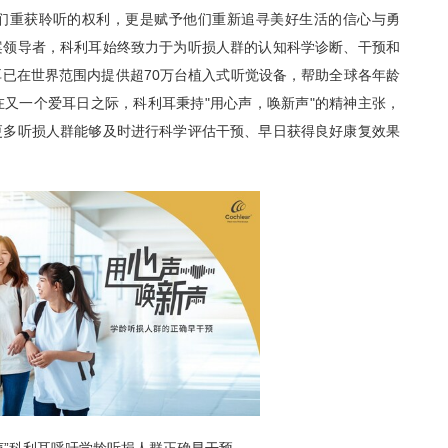
重获聆听的权利，更是赋予他们重新追寻美好生活的信心与勇
案领导者，科利耳始终致力于为听损人群的认知科学诊断、干预和
已在世界范围内提供超70万台植入式听觉设备，帮助全球各年龄
又一个爱耳日之际，科利耳秉持"用心声，唤新声"的精神主张，
更多听损人群能够及时进行科学评估干预、早日获得良好康复效果