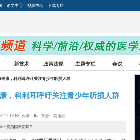
械
论文中心
视频中心
下载专区
新技术
政策法规
主题专栏
会议
听力健康，科利耳呼吁关注青少年听损人群
健康，科利耳呼吁关注青少年听损人群
08 11:13:58 作者：lfy 来源：美通社
一年一度的国际爱耳日