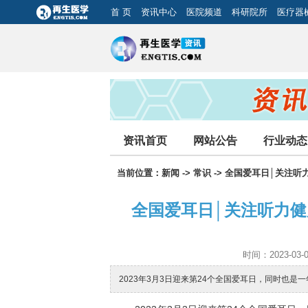
首 页
资讯中心
医院频道
科研院所
医疗器
资讯首页
网站公告
行业动态
当前位置：
新闻
->
常识
-> 全国爱耳日│关注
全国爱耳日│关注听力
时间：2023-03-
2023年3月3日迎来第24个全国爱耳日，同时也是