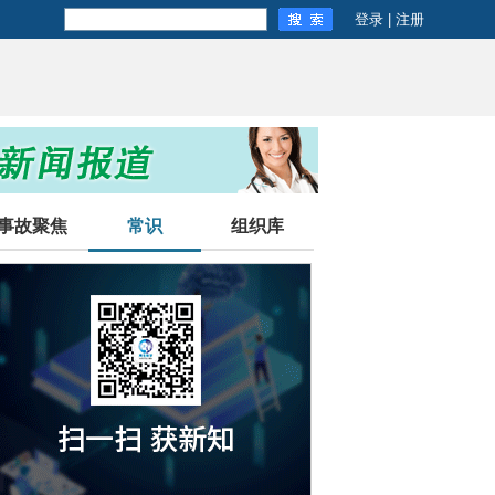
登录
|
注册
事故聚焦
常识
组织库