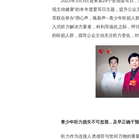
2023年3月3日迎来第24个全国爱耳日
现主动健康"的本年度爱耳日主题，提升公众
耳联合举办"用心声，唤新声--青少年听损人
入式听力解决方案者，科利耳值此之际，呼
的听损人群，倡导公众主动关注听力变化，对
青少年听力损失不可忽视，及早正确干预
听力作为连接人类感官与世间万物的重要