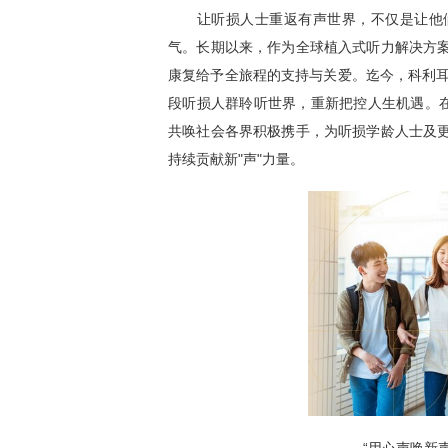
让听损人士重返有声世界，不仅是让他们
气。长期以来，作为全球植入式听力解决方
康复给予全旅程的支持与关爱。迄今，科利耳
段听损人群聆听世界，重新把控人生机遇。在
共唤社会各界积极携手，为听损学龄人士及
持续贡献新"声"力量。