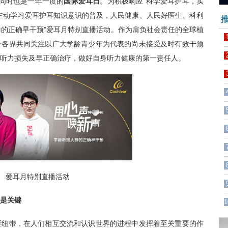
，同时也是一年一度的
国际爱耳日
。为积极响应"科学爱耳护耳，实
主动学习爱耳护耳知识意识的普及，人民健康、人民好医生、科利
推
群的正确早干预"爱耳月特别直播活动。作为肩负社会责任的全球植
吁各界共同关注以广大学龄青少年为代表的尚未接受及时有效干预
听力损失及早正确治疗，做好自身听力健康的第一责任人。
爱耳月特别直播活动
是关键
1
纽带，在人们相互交流和认识世界的进程中发挥着至关重要的作