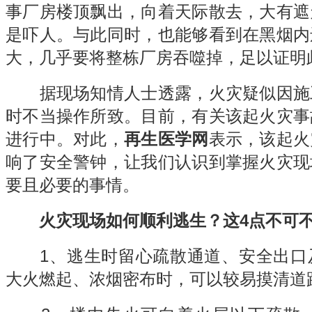
事厂房楼顶飘出，向着天际散去，大有遮
是吓人。与此同时，也能够看到在黑烟内
大，几乎要将整栋厂房吞噬掉，足以证明
据现场知情人士透露，火灾疑似因施
时不当操作所致。目前，有关该起火灾事
进行中。对此，
再生医学网
表示，该起火
响了安全警钟，让我们认识到掌握火灾现
要且必要的事情。
火灾现场如何顺利逃生？这4点不可
1、逃生时留心疏散通道、安全出口
大火燃起、浓烟密布时，可以较易摸清道