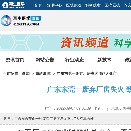
首 页
资讯中心
医院频道
科研院所
医疗器械
论
资讯首页
网站公告
行业动态
新技术
政
当前位置：
新闻
->
事故聚焦
-> 广东东莞一废弃厂房失火 致7人死亡
广东东莞一废弃厂房失火 
时间：2022-09-07 09:31:39 作者：lfy 来源
近日，广东省东莞市一处废弃厂房突发火灾，7人不幸遇难