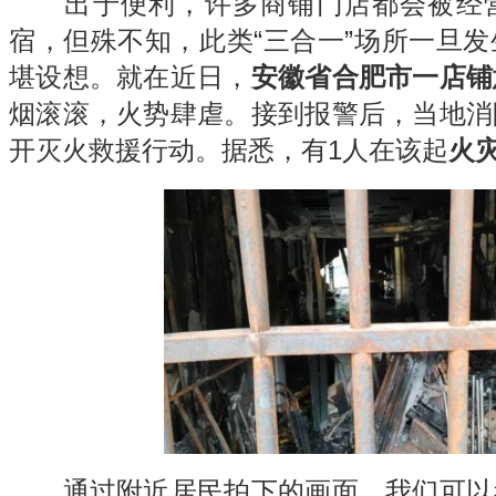
出于便利，许多商铺门店都会被经营
宿，但殊不知，此类“三合一”场所一旦
堪设想。就在近日，
安徽省合肥市一店铺
烟滚滚，火势肆虐。接到报警后，当地消
开灭火救援行动。据悉，有1人在该起
火
通过附近居民拍下的画面，我们可以