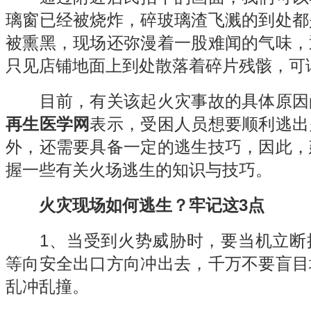
璃窗已经被烧炸，碎玻璃渣飞溅的到处都
被熏黑，现场还弥漫着一股难闻的气味，
只见店铺地面上到处散落着碎片残骸，可
目前，有关该起火灾事故的具体原因
再生医学网
表示，受困人员想要顺利逃出
外，还需要具备一定的逃生技巧，因此，
握一些有关火场逃生的知识与技巧。
火灾现场如何逃生？牢记这3点
1、当受到火势威胁时，要当机立断
等向安全出口方向冲出去，千万不要盲目
乱冲乱撞。