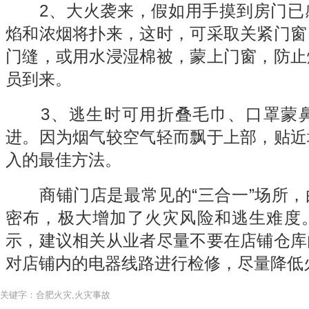
2、大火袭来，假如用手摸到房门已
焰和浓烟将扑来，这时，可采取关紧门窗
门缝，或用水浸湿棉被，蒙上门窗，防止
员到来。
3、逃生时可用折叠毛巾、口罩蒙鼻
进。因为烟气较空气轻而飘于上部，贴近
入的最佳方法。
商铺门店是最常见的“三合一”场所，
密布，极大增加了火灾风险和逃生难度
示，建议相关从业者尽量不要在店铺仓库
对店铺内的电器线路进行检修，尽量降低
关键字：合肥火灾,火灾事故