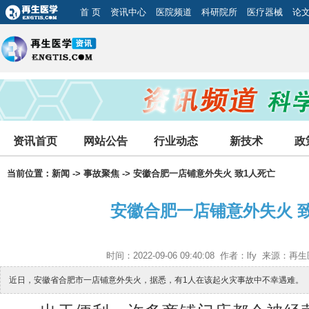
首 页
资讯中心
医院频道
科研院所
医疗器械
论
资讯首页
网站公告
行业动态
新技术
政
当前位置：
新闻
->
事故聚焦
-> 安徽合肥一店铺意外失火 致1人死亡
安徽合肥一店铺意外失火 
时间：2022-09-06 09:40:08 作者：lfy 来源
近日，安徽省合肥市一店铺意外失火，据悉，有1人在该起火灾事故中不幸遇难。