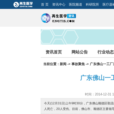
首 页
资讯中心
医院频道
科研院所
医疗器
资讯首页
网站公告
行业动态
当前位置：
新闻
->
事故聚焦
-> 广东佛山一工
广东佛山一
时间：2014-12-3
今天(12月31日)上午9时30分，广东佛山顺德区
人死亡，20人受伤。目前，佛山市、顺德区主要领