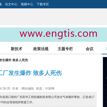
械
论文中心
视频中心
下载专区
新技术
政策法规
主题专栏
会议
厂发生爆炸 致多人死伤
工厂发生爆炸 致多人死伤
1 14:36:05 作者：网站编辑 来源：中新网
勒流街道港口路的广东富华工程机械制造有限公司发生气体爆炸事故，已造成17
导均到达现场指挥救援工作。