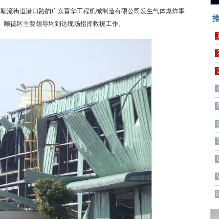
顺德区勒流街道港口路的广东富华工程机械制造有限公司发生气体爆炸事
推
市、顺德区主要领导均到达现场指挥救援工作。
1