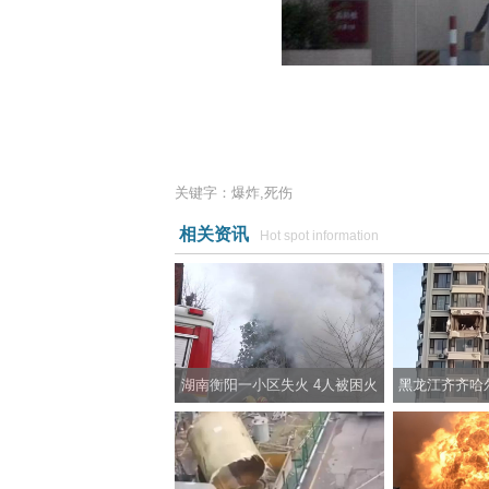
关键字：爆炸,死伤
相关资讯
Hot spot information
湖南衡阳一小区失火 4人被困火
黑龙江齐齐哈
场
爆炸 