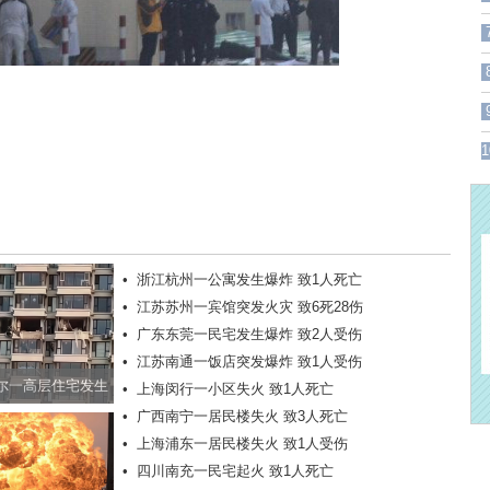
1
反馈
•
浙江杭州一公寓发生爆炸 致1人死亡
•
江苏苏州一宾馆突发火灾 致6死28伤
•
广东东莞一民宅发生爆炸 致2人受伤
•
江苏南通一饭店突发爆炸 致1人受伤
尔一高层住宅发生
•
上海闵行一小区失火 致1人死亡
•
广西南宁一居民楼失火 致3人死亡
致3人受伤
•
上海浦东一居民楼失火 致1人受伤
•
四川南充一民宅起火 致1人死亡