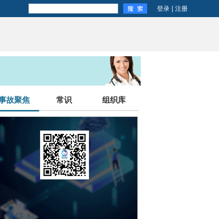
登录
|
注册
事故聚焦
常识
组织库