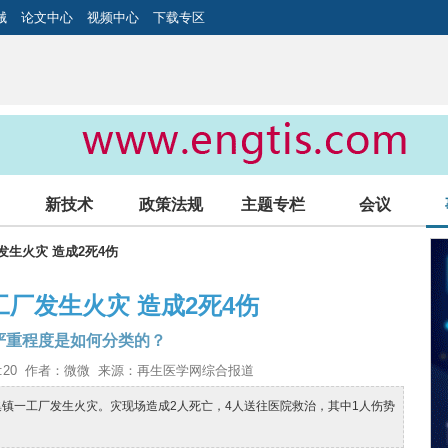
械
论文中心
视频中心
下载专区
新技术
政策法规
主题专栏
会议
发生火灾 造成2死4伤
厂发生火灾 造成2死4伤
严重程度是如何分类的？
09:29:20 作者：微微 来源：再生医学网综合报道
吴集镇一工厂发生火灾。灾现场造成2人死亡，4人送往医院救治，其中1人伤势