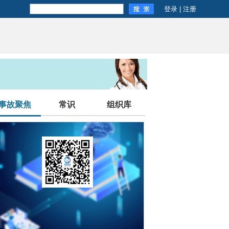
登录
|
注册
事故聚焦
常识
组织库