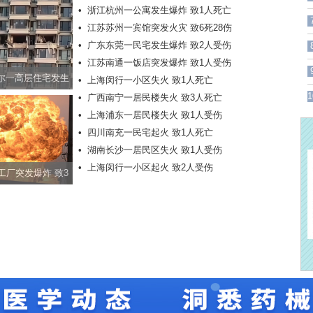
•
浙江杭州一公寓发生爆炸 致1人死亡
•
江苏苏州一宾馆突发火灾 致6死28伤
•
广东东莞一民宅发生爆炸 致2人受伤
•
江苏南通一饭店突发爆炸 致1人受伤
尔一高层住宅发生
•
上海闵行一小区失火 致1人死亡
1
•
广西南宁一居民楼失火 致3人死亡
致3人受伤
•
上海浦东一居民楼失火 致1人受伤
•
四川南充一民宅起火 致1人死亡
•
湖南长沙一居民区失火 致1人受伤
•
上海闵行一小区起火 致2人受伤
工厂突发爆炸 致3
人死亡