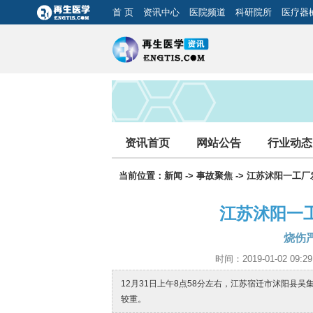
首 页
资讯中心
医院频道
科研院所
医疗器
资讯首页
网站公告
行业动态
当前位置：
新闻
->
事故聚焦
-> 江苏沭阳一工厂
江苏沭阳一工
烧伤
时间：2019-01-02 
12月31日上午8点58分左右，江苏宿迁市沭阳县
较重。