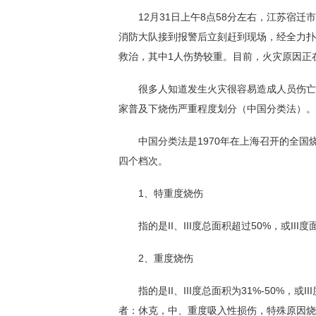
12月31日上午8点58分左右，江苏宿迁
消防大队接到报警后立刻赶到现场，经全力扑救
救治，其中1人伤势较重。目前，火灾原因正
很多人知道发生火灾很容易造成人员伤亡，
家普及下烧伤严重程度划分（中国分类法）。
中国分类法是1970年在上海召开的全国
四个档次。
1、特重度烧伤
指的是II、III度总面积超过50%，或III
2、重度烧伤
指的是II、III度总面积为31%-50%，或
者：休克，中、重度吸入性损伤，特殊原因烧