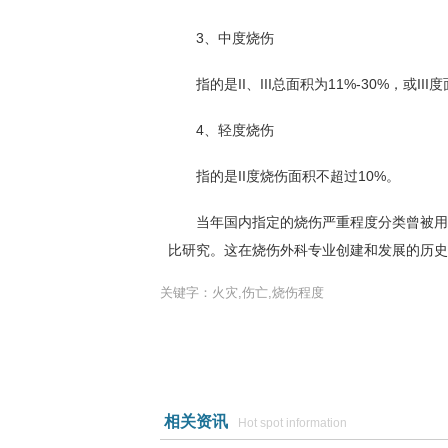
3、中度烧伤
指的是II、III总面积为11%-30%，或III
4、轻度烧伤
指的是II度烧伤面积不超过10%。
当年国内指定的烧伤严重程度分类曾被用于
比研究。这在烧伤外科专业创建和发展的历史
关键字：火灾,伤亡,烧伤程度
相关资讯
Hot spot information