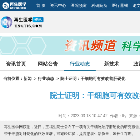
首 页
资讯中心
医院频道
科研院所
医疗器械
论
资讯首页
网站公告
行业动态
新技术
政
当前位置：
新闻
->
行业动态
-> 院士证明：干细胞可有效改善肝硬化
院士证明：干细胞可有效改
时间：2023-03-13 10:47:42 作者：lfy 
再生医学网获悉，近日，王福生院士公布了一项有关干细胞治疗肝硬化的研究报告
带干细胞对肝硬化的疗效显著，可减轻症状，提高患者生活质量，延长生存期。