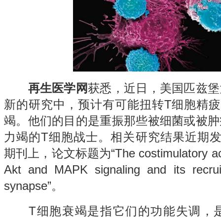
再生医学网
获悉，近日，美国匹兹堡
新的研究中，预计有可能扭转T细胞精疲
竭。他们的目的是重振那些被细菌或被肿
力竭的T细胞战士。相关研究结果近期发表在Sci
期刊上，论文标题为“The costimulatory activi
Akt and MAPK signaling and its recru
synapse”。
T细胞衰竭是指它们的功能失调，是