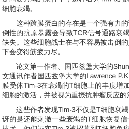
细胞衰竭。
这种跨膜蛋白的存在是一个强有力的
倒性的抗原暴露会导致TCR信号通路衰
缺失。这些细胞战士在与不容易被击倒的
下会变得筋疲力尽。
论文第一作者、国匹兹堡大学的Shunsuke
文通讯作者国匹兹堡大学的Lawrence P.
膜受体Tim-3在衰竭的T细胞上的丰度增
细胞的激活，并被视为重振抗肿瘤反应的
这些作者发现Tim-3不仅是T细胞衰
讶的是还能刺激一些衰竭的T细胞恢复信
技术，他们证实Tim-3被招募到T细胞免