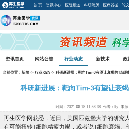
首 页
资讯中心
医院频道
科研院所
医疗器械
论
资讯首页
网站公告
行业动态
新技术
政
当前位置：
新闻
->
行业动态
-> 科研新进展：靶向Tim-3有望让衰竭的T细
科研新进展：靶向Tim-3有望让衰
时间：2021-08-18 11:58:38 作者：lfy 
再生医学网获悉，近日，美国匹兹堡大学的研究
有可能扭转T细胞精疲力竭，或者说T细胞衰竭。