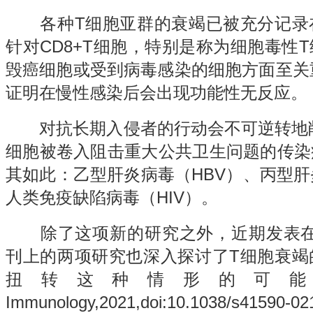
各种T细胞亚群的衰竭已被充分记录
针对CD8+T细胞，特别是称为细胞毒性
毁癌细胞或受到病毒感染的细胞方面至关重
证明在慢性感染后会出现功能性无反应。
对抗长期入侵者的行动会不可逆转地削
细胞被卷入阻击重大公共卫生问题的传染
其如此：乙型肝炎病毒（HBV）、丙型肝
人类免疫缺陷病毒（HIV）。
除了这项新的研究之外，近期发表在Nature
刊上的两项研究也深入探讨了T细胞衰竭
扭转这种情形的可能方法
Immunology,2021,doi:10.1038/s41590-02