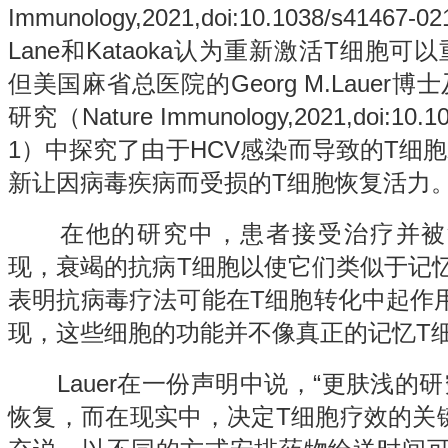
Immunology,2021,doi:10.1038/s414
Lane和Kataoka认为重新激活T细胞
但美国麻省总医院的Georg M.Lauer
研究（Nature Immunology,2021,doi:10.10
1）中探究了由于HCV感染而导致的T细
新让因病毒疾病而受损的T细胞恢复活力
在他的研究中，患者接受治疗并被治愈
现，衰竭的抗病T细胞以使它们类似于记
表明抗病毒疗法可能在T细胞转化中起作用。
现，这些细胞的功能并不像真正的记忆T
Lauer在一份声明中说，“更肤浅的
恢复，而在现实中，决定T细胞疗效的关