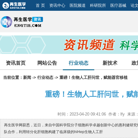
首 页
资讯中心
医院频道
科研院所
医疗器械
论
资讯首页
网站公告
行业动态
新技术
政
当前位置：
新闻
->
行业动态
-> 重磅！生物人工肝问世，赋能器官移植
重磅！生物人工肝问世，赋
时间：2023-04-20 09:41:06 作者：lfy 
再生医学网获悉，近日，来自中国科学院分子细胞科学卓越创新中心的惠利健研究
队合作，利用转分化肝细胞构建了临床级的hiHep生物人工肝