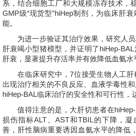
系，结合细胞工厂和大规模冻存技术，稳定
GMP级“现货型”hiHep制剂，为临床
能。
为进一步验证其治疗效果，研究人员构
肝衰竭小型猪模型，并证明了hiHep-B
肝衰，显著提升存活率并有效降低血氨水
在临床研究中，7位接受生物人工肝
出现治疗相关的不良反应、血液学毒性和
hiHep-BAL临床治疗的安全性和可行性
值得注意的是，大肝切患者在hiHep-
损伤指标ALT、AST和TBIL的下降，
善，肝性脑病重要诱因血氨水平的降低，