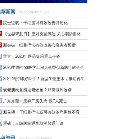
荐新闻
Recoomend news
1
院士证明：干细胞可有效改善肝硬化
2
【世界肾脏日】应对突发风险 关心弱势群体
3
新突破！细胞疗法有效改善心衰患者预后
4
官宣：2023年医药集采重点任务
5
2023中国生物医学工程大会暨创新医疗峰会会
议通知
6
3D生物打印好助手？新型生物墨水，推动再生
医学发展
7
衰老肌肉竟能返老还童？只需做到这点
8
广东东莞一废弃厂房失火 致7人死亡
9
新希望！干细胞疗法或可有效治疗男性不育
0
重磅！三级医院逐步取消普通门诊
点资讯
Hot spot information