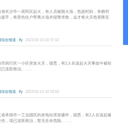
南省长沙市一居民区起火，有人员被困火场，危急时刻，幸赖邻
出援手，将受伤住户带离火场并报警求救，这才将火灾危害降至
网综合报道
lfy
2023-02-14 10:37:02
海市闵行区一小区突发火灾，据悉，有2人在该起火灾事故中被轻
送医救治。......
网综合报道
lfy
2023-02-13 10:33:02
北省承德市一工业园区的发电站突发爆炸，据悉，有2人在该起爆
伤，现已送医救治，暂无生命危险。......