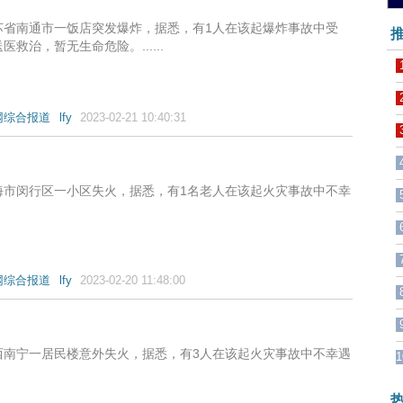
苏省南通市一饭店突发爆炸，据悉，有1人在该起爆炸事故中受
推
医救治，暂无生命危险。......
网综合报道
lfy
2023-02-21 10:40:31
海市闵行区一小区失火，据悉，有1名老人在该起火灾事故中不幸
网综合报道
lfy
2023-02-20 11:48:00
西南宁一居民楼意外失火，据悉，有3人在该起火灾事故中不幸遇
1
热