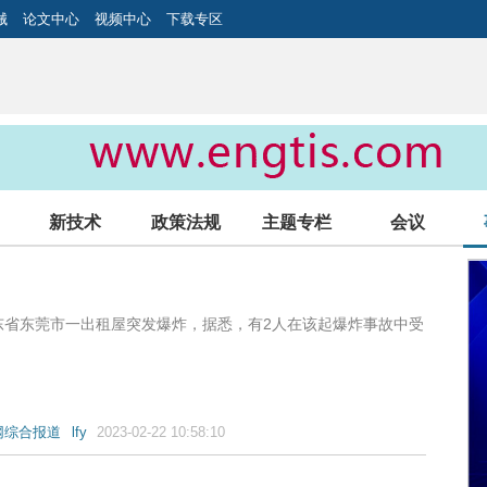
械
论文中心
视频中心
下载专区
新技术
政策法规
主题专栏
会议
东省东莞市一出租屋突发爆炸，据悉，有2人在该起爆炸事故中受
网综合报道
lfy
2023-02-22 10:58:10