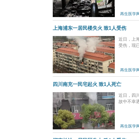
再生医学
上海浦东一居民楼失火 致1人受伤
近日，上
受伤，现已
再生医学
四川南充一民宅起火 致1人死亡
近日，四
故中不幸遇难。
再生医学