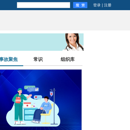
登录
|
注册
事故聚焦
常识
组织库