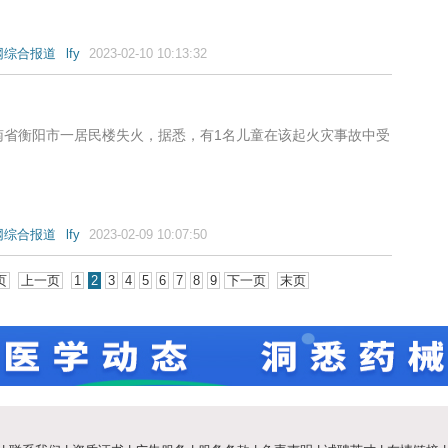
网综合报道
lfy
2023-02-10 10:13:32
南省衡阳市一居民楼失火，据悉，有1名儿童在该起火灾事故中受
网综合报道
lfy
2023-02-09 10:07:50
页
上一页
1
2
3
4
5
6
7
8
9
下一页
末页