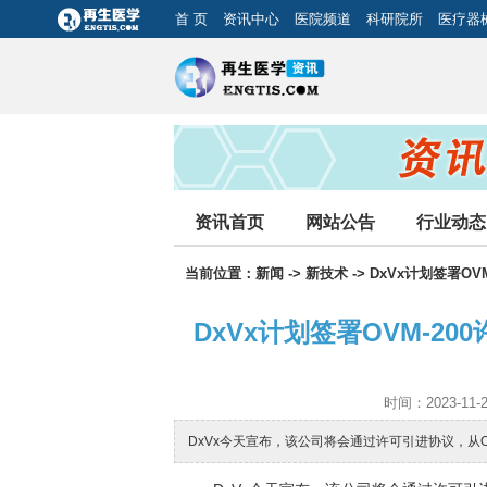
首 页
资讯中心
医院频道
科研院所
医疗器
资讯首页
网站公告
行业动态
当前位置：
新闻
->
新技术
-> DxVx计划签署
DxVx计划签署OVM-2
时间：2023-11-
DxVx今天宣布，该公司将会通过许可引进协议，从Oxfo