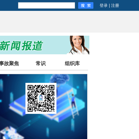
登录
|
注册
事故聚焦
常识
组织库