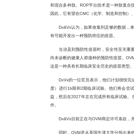
和混合多种肽。ROP平台技术是一种肽复合
因此，它有望在CMC（化学、制造和控制）
Dx&Vx认为，如果收集到足够的数据，来表
有可能开发出一种预防癌症的疫苗。
当涉及到预防性疫苗时，安全性至关重要
尚未诊断的健康人群接种的预防性疫苗。OVM
这是一种具有长期临床安全历史的疫苗类型。
DxVx的一位官员表示，他们计划很快完
度）进行1b期和2期临床试验。他们将会尝
益，然后在2027年左右完成所有临床试验
作。
Dx&Vx目前正在与OVM商定许可条款，
同时，OVM是从英国牛津大学分拆出来的公