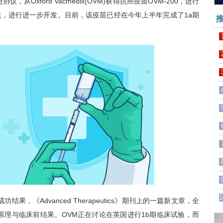
从Oxford Vacmedix(OVM)获得抗癌疫苗OVM-200，进行
，进行进一步开发。目前，该疫苗已经在今年上半年完成了1a期
推
1
果，《Advanced Therapeutics》期刊上的一篇新文章，全
的原理与临床前结果。OVM正在讨论在英国进行1b期临床试验，而