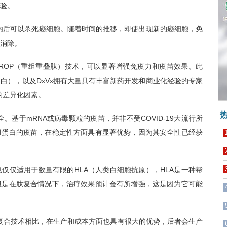
试验。
内后可以杀死癌细胞。随着时间的推移，即使出现新的癌细胞，免
消除。
ROP（重组重叠肽）技术，可以显著增强免疫力和疫苗效果。此
白），以及DxVx拥有大量具有丰富新药开发和商业化经验的专家
的差异化因素。
热
全。基于mRNA或病毒颗粒的
疫苗
，并非不受COVID-19大流行所
组蛋白的疫苗，在稳定性方面具有显著优势，因为其安全性已经获
仅适用于数量有限的HLA（人类白细胞抗原），HLA是一种帮
但是在肽复合情况下，治疗效果预计会有所增强，这是因为它可能
复合技术相比，在生产和成本方面也具有很大的优势，后者会生产