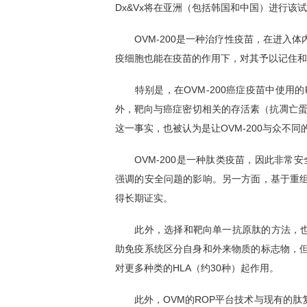
Dx&Vx将在亚洲（包括韩国和中国）进行该
OVM-200
是一种治疗性疫苗，在进入体
疫细胞也能在疫苗的作用下，对其予以记住和
特别是，在OVM-200癌症疫苗中使用的
外，靶向与癌症密切相关的存活素（抗凋亡蛋
这一事实，也被认为是让OVM-200与众不同
OVM-200是一种肽类疫苗，因此非常安
强调的安全问题的影响。另一方面，基于重
得长期证实。
此外，选择和靶向单一抗原肽的方法，也仅
助免疫系统区分自身和外来物质的标志物，
对更多种类的HLA（约30种）起作用。
此外，OVM的ROP平台技术与现有的肽