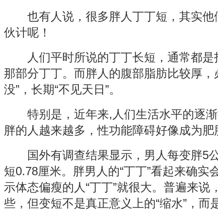
也有人说，很多胖人丁丁短，其实他们
伙计呢！
人们平时所说的丁丁长短，通常都是指
那部分丁丁。而胖人的腹部脂肪比较厚，
没”，长期“不见天日”。
特别是，近年来,人们生活水平的逐渐
胖的人越来越多，性功能障碍好像成为肥胖
国外有调查结果显示，男人每变胖5公
短0.78厘米。胖男人的“丁丁”看起来确
示体态偏瘦的人“丁丁”就很大。普遍来说，
些，但变短不是真正意义上的“缩水”，而是