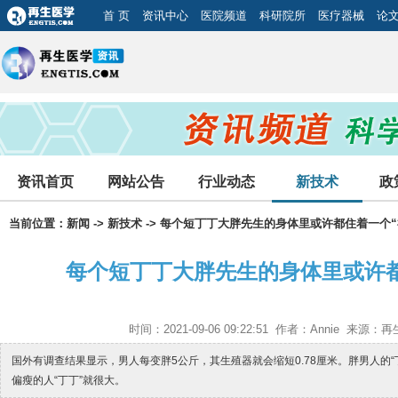
首 页
资讯中心
医院频道
科研院所
医疗器械
论
资讯首页
网站公告
行业动态
新技术
政
当前位置：
新闻
->
新技术
-> 每个短丁丁大胖先生的身体里或许都住着一个“
每个短丁丁大胖先生的身体里或许都
时间：2021-09-06 09:22:51 作者：Annie 来
国外有调查结果显示，男人每变胖5公斤，其生殖器就会缩短0.78厘米。胖男人的
偏瘦的人“丁丁”就很大。