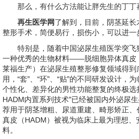
那么，有什么方法能让胖先生的丁丁
再生医学网
了解到，目前，阴茎延长
整形手术，简便易行，损伤小，可以进一
特别是，随着中国泌尿生殖医学突飞猛进
一种优秀的生物材料——脱细胞异体真皮（
莱福生产）在泌尿生殖整形修复领域得到
用，“套”、“环”、“贴”的不同研发设计
个性化、差异化的男性功能整复的终极选
HADM内置系列技术”已经被国内外泌尿
荐用于阴茎增粗、尿道重建、畸形矫正、
真皮（HADM）被视为临床上最为理想、
料。