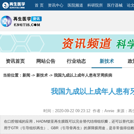
首 页
资讯中心
医院频道
科研院所
医疗器械
论
资讯首页
网站公告
行业动态
新技术
政
当前位置：
新闻
->
新技术
-> 我国九成以上成年人患有牙周疾病
我国九成以上成年人患有
时间：2020-09-22 09:23:12 作者：Annie 来
在口腔领域的应用，HADM桀亚再生膜既可以完全替代结缔组织瓣，还可以替代
用于GTR（引导组织再生）、GBR（引导骨再生）的屏障膜用途，是非常值得信