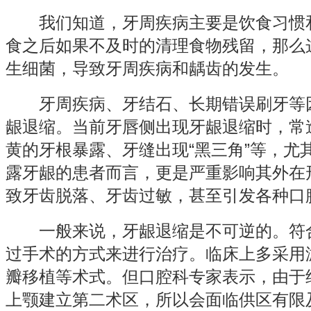
我们知道，牙周疾病主要是饮食习惯和
食之后如果不及时的清理食物残留，那么
生细菌，导致牙周疾病和龋齿的发生。
牙周疾病、牙结石、长期错误刷牙等因
龈退缩。当前牙唇侧出现牙龈退缩时，常
黄的牙根暴露、牙缝出现“黑三角”等，尤
露牙龈的患者而言，更是严重影响其外在
致牙齿脱落、牙齿过敏，甚至引发各种口
一般来说，牙龈退缩是不可逆的。符合
过手术的方式来进行治疗。临床上多采用
瓣移植等术式。但口腔科专家表示，由于
上颚建立第二术区，所以会面临供区有限