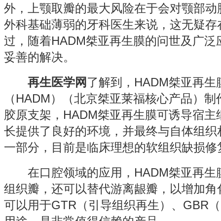
外，上颚取瓣的最大风险在于会对颚部动
外科基础薄弱的牙科医生来说，这无疑存
过，随着HADM桀亚再生膜的问世及广泛
妥善的解决。
再生医学网
了解到，HADM桀亚再
（HADM）（北京桀亚莱福核心产品）制
胶原支架，HADM桀亚再生膜可诱导宿主
长提供了良好的环境，并最终与自体组织
一部分，目前是临床理想的软组织缺损修
在口腔领域的应用，HADM桀亚再生
组织瓣，还可以替代游离龈瓣，以增加角
可以用于GTR（引导组织再生）、GBR