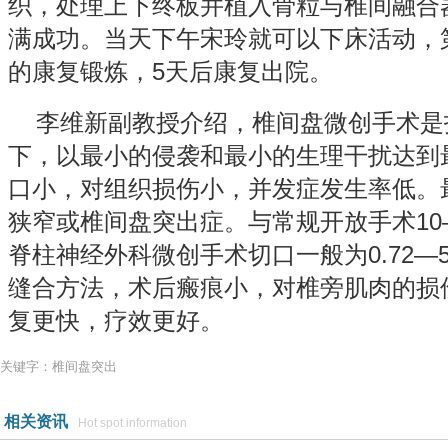
织，处理上下终板并植入骨粒与椎间融合
满成功。当天下午宋玲就可以下床活动，
的康复锻炼，5天后康复出院。
李维新副教授介绍，椎间盘微创手术是
下，以最小的侵袭和最小的生理干扰达到
口小，对组织损伤小，并发症发生率低。
狭窄或椎间盘突出症。与常规开放手术10—
脊柱神经外科微创手术切口一般为0.72—
缝合方法，术后瘢痕小，对椎旁肌肉的损
复更快，疗效更好。
关键字：椎间盘突出
相关资讯
Hot spot information