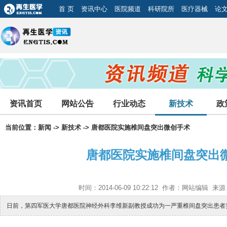
首 页
资讯中心
医院频道
科研院所
医疗器械
论
资讯首页
网站公告
行业动态
新技术
政
当前位置：
新闻
->
新技术
-> 唐都医院实施椎间盘突出微创手术
唐都医院实施椎间盘突出
时间：2014-06-09 10:22:12 作者：网站编辑
日前，第四军医大学唐都医院神经外科李维新副教授成功为一严重椎间盘突出患者