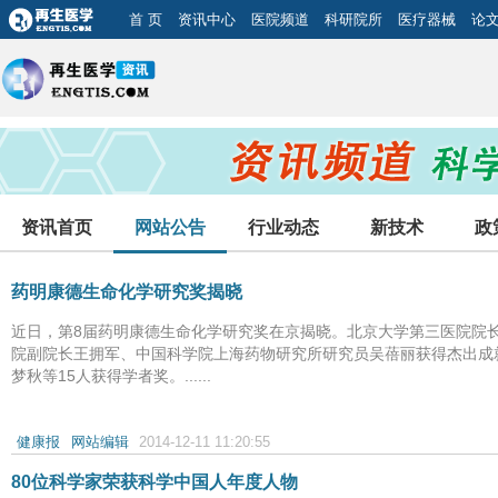
首 页
资讯中心
医院频道
科研院所
医疗器械
论
资讯首页
网站公告
行业动态
新技术
政
药明康德生命化学研究奖揭晓
近日，第8届药明康德生命化学研究奖在京揭晓。北京大学第三医院院
院副院长王拥军、中国科学院上海药物研究所研究员吴蓓丽获得杰出成
梦秋等15人获得学者奖。......
健康报
网站编辑
2014-12-11 11:20:55
80位科学家荣获科学中国人年度人物