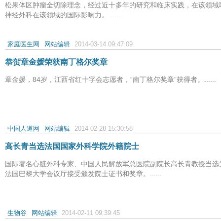
松果体区肿瘤全切除理念，经过近十多年的研究和临床实践，在该领域
神经外科在该领域的国际影响力。 ......
家庭医生网
网站编辑
2014-03-14 09:47:09
恭贺章金媛荣获南丁格尔奖章
章金媛，84岁，江西省红十字会志愿者，“南丁格尔奖章”获得者。......
中国人道网
网站编辑
2014-02-28 15:30:58
高长青当选法国国家外科学院外籍院士
国际著名心脏外科专家、中国人民解放军总医院副院长高长青教授当选
法国巴黎大学会议厅接受颁发院士证书和奖章。......
生物谷
网站编辑
2014-02-11 09:39:45