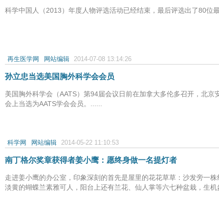
科学中国人（2013）年度人物评选活动已经结束，最后评选出了80位最佳的
再生医学网
网站编辑
2014-07-08 13:14:26
孙立忠当选美国胸外科学会会员
美国胸外科学会（AATS）第94届会议日前在加拿大多伦多召开，北
会上当选为AATS学会会员。......
科学网
网站编辑
2014-05-22 11:10:53
南丁格尔奖章获得者姜小鹰：愿终身做一名提灯者
走进姜小鹰的办公室，印象深刻的首先是屋里的花花草草：沙发旁一株红
淡黄的蝴蝶兰素雅可人，阳台上还有兰花、仙人掌等六七种盆栽，生机盎然。.