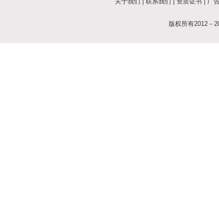
关于我们
|
联系我们
|
资质证书
|
广
版权所有2012－