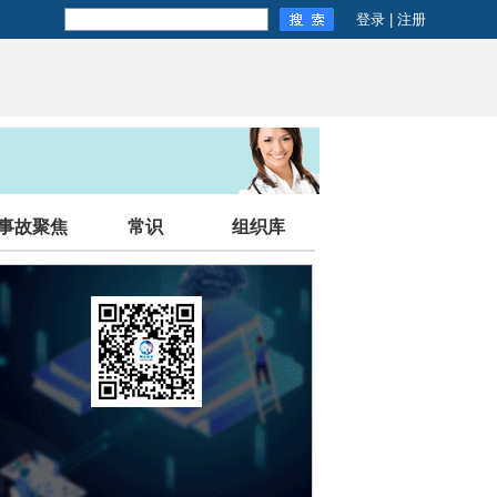
登录
|
注册
事故聚焦
常识
组织库