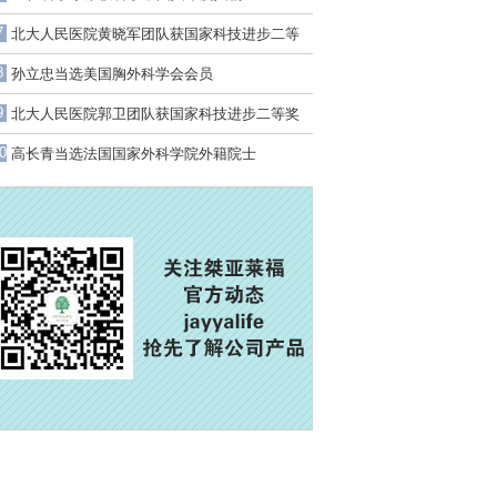
7
北大人民医院黄晓军团队获国家科技进步二等
奖
8
孙立忠当选美国胸外科学会会员
9
北大人民医院郭卫团队获国家科技进步二等奖
0
高长青当选法国国家外科学院外籍院士