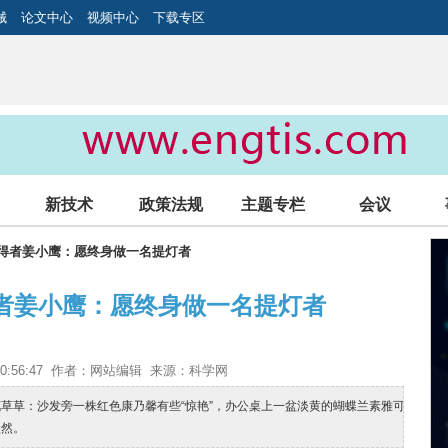
械
论文中心
视频中心
下载专区
新技术
政策法规
主题专栏
会议
获得者姜小鹰：愿终身做一名提灯者
者姜小鹰：愿终身做一名提灯者
2 10:56:47 作者：网站编辑 来源：科学网
草草：沙发旁一株红色康乃馨有些“惊艳”，办公桌上一盆淡黄的蝴蝶兰素雅可
盎然。