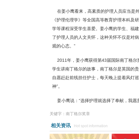
在姜小鹰看来，高素质的护理人员应当是外
《护理伦理学》等全国高等教育护理本科及研
学等课程深受学生喜爱。姜小鹰的学生、福建
了护理人员的人文关怀，这种关怀不仅是对病
观的心态。”
2011年，姜小鹰获得第43届国际南丁格
学生讲南丁格尔的故事，南丁格尔是英国的贵
自愿赶赴前线担任护士，每天晚上提着风灯巡
神”。
姜小鹰说：“选择护理就选择了奉献，我愿意
关键字：南丁格尔奖章
相关资讯
Hot spot information