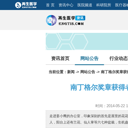
首 页
资讯中心
医院频道
科研院所
医疗器
资讯首页
网站公告
行业动态
当前位置：
新闻
->
网站公告
-> 南丁格尔奖章
南丁格尔奖章获得
时间：2014-05-2
走进姜小鹰的办公室，印象深刻的首先是屋里的花花
人，阳台上还有兰花、仙人掌等六七种盆栽，生机