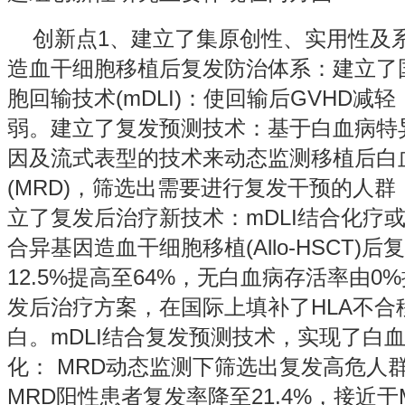
创新点1、建立了集原创性、实用性及
造血干细胞移植后复发防治体系：建立了
胞回输技术(mDLI)：使回输后GVHD减
弱。建立了复发预测技术：基于白血病特
因及流式表型的技术来动态监测移植后白
(MRD)，筛选出需要进行复发干预的人群
立了复发后治疗新技术：mDLI结合化疗或
合异基因造血干细胞移植(Allo-HSCT)
12.5%提高至64%，无白血病存活率由0
发后治疗方案，在国际上填补了HLA不合
白。mDLI结合复发预测技术，实现了白
化： MRD动态监测下筛选出复发高危人群
MRD阳性患者复发率降至21.4%，接近