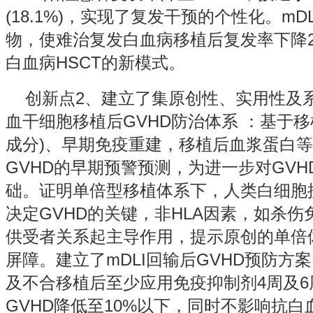
(18.1%)，实现了复发干预的个性化。m
物，使难治复发白血病移植后复发率下降2
白血病HSCT的新模式。
创新点2、建立了集原创性、实用性及
血干细胞移植后GVHD防治体系 ：基于移
成分)、早期免疫重建，移植后血浆蛋白
GVHD的早期预警预测，为进一步对GV
础。证明单倍型移植体系下，人类白细胞抗
决定GVHD的关键，非HLA因素，如杀伤免
供受者关系起主导作用，提示原创的单倍体
屏障。建立了mDLI回输后GVHD预防方
及不合移植后至少应用免疫抑制剂4周及
GVHD降低至10%以下，同时不影响抗