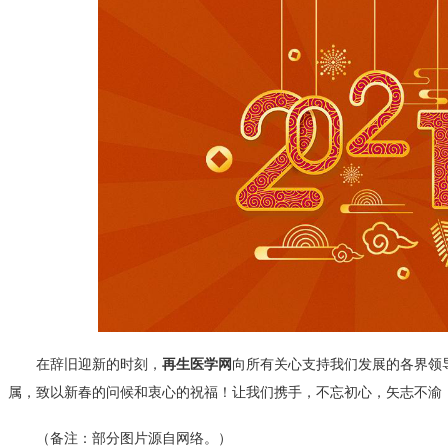
在辞旧迎新的时刻，
再生医学网
向所有关心支持我们发展的各界领
属，致以新春的问候和衷心的祝福！让我们携手，不忘初心，矢志不渝
（备注：部分图片源自网络。）