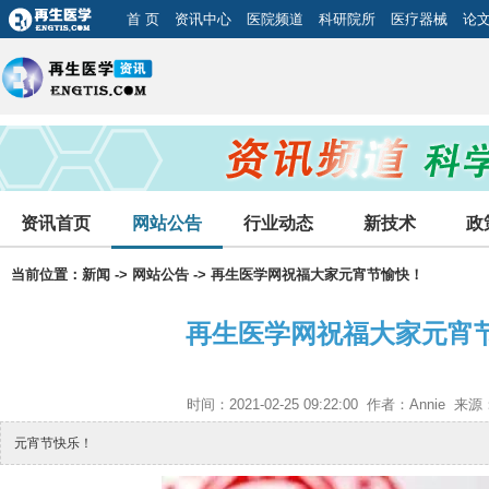
首 页
资讯中心
医院频道
科研院所
医疗器械
论
资讯首页
网站公告
行业动态
新技术
政
当前位置：
新闻
->
网站公告
-> 再生医学网祝福大家元宵节愉快！
再生医学网祝福大家元宵
时间：2021-02-25 09:22:00 作者：Annie
元宵节快乐！