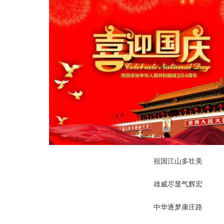
祖国江山多壮美
雄威尽显气辉宏
中华逐梦康庄路