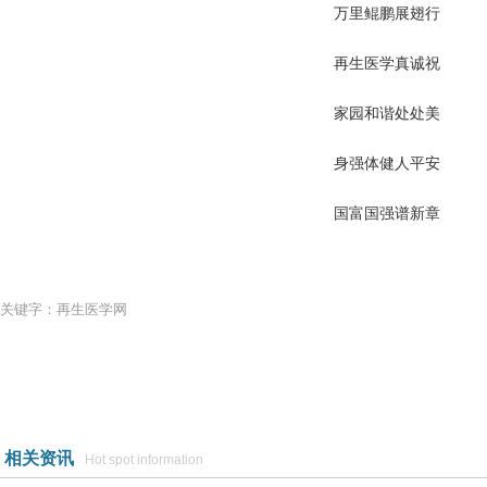
万里鲲鹏展翅行
再生医学真诚祝
家园和谐处处美
身强体健人平安
国富国强谱新章
关键字：再生医学网
相关资讯
Hot spot information