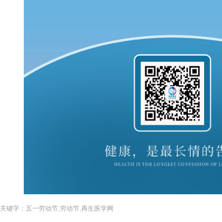
关键字：五一劳动节,劳动节,再生医学网