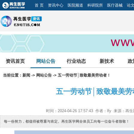
首 页
资讯中心
医院频道
科研院所
医疗器械
论
资讯首页
网站公告
行业动态
新技术
政
当前位置：
新闻
->
网站公告
-> 五一劳动节│致敬最美劳动者！
五一劳动节│致敬最美劳
时间：2024-04-26 17:57:43 作者：lfy 来源
每一份努力，都值得被尊重与肯定。再生医学网全体员工向每一位奋斗者致敬！