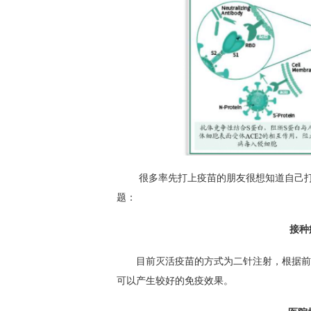
很多率先打上疫苗的朋友很想知道自己打的
题：
接种
目前灭活疫苗的方式为二针注射，根据前期
可以产生较好的免疫效果。