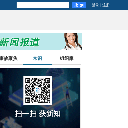
登录
|
注册
事故聚焦
常识
组织库