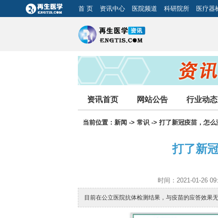
首 页
资讯中心
医院频道
科研院所
医疗器
资讯首页
网站公告
行业动态
当前位置：
新闻
->
常识
-> 打了新冠疫苗，怎
打了新
时间：2021-01-26 
目前在公立医院抗体检测结果，与疫苗的应答效果