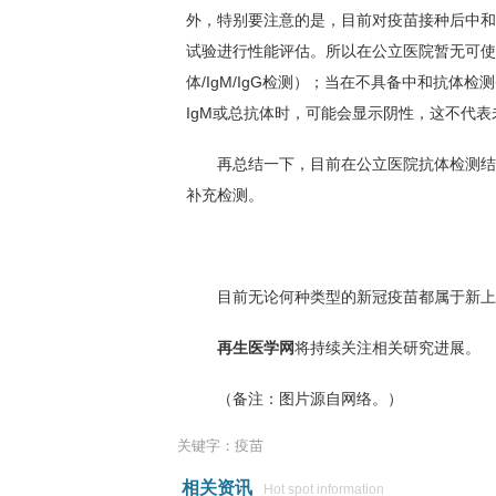
外，特别要注意的是，目前对疫苗接种后中和
试验进行性能评估。所以在公立医院暂无可使
体/IgM/IgG检测）；当在不具备中和抗体检
IgM或总抗体时，可能会显示阴性，这不代
再总结一下，目前在公立医院抗体检测结果
补充检测。
目前无论何种类型的新冠疫苗都属于新上市
再生医学网
将持续关注相关研究进展。
（备注：图片源自网络。）
关键字：疫苗
相关资讯
Hot spot information