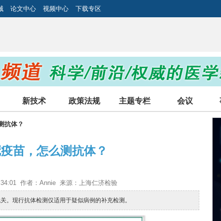
械
论文中心
视频中心
下载专区
新技术
政策法规
主题专栏
会议
么测抗体？
冠疫苗，怎么测抗体？
09:34:01 作者：Annie 来源：上海仁济检验
无关。现行抗体检测仅适用于疑似病例的补充检测。