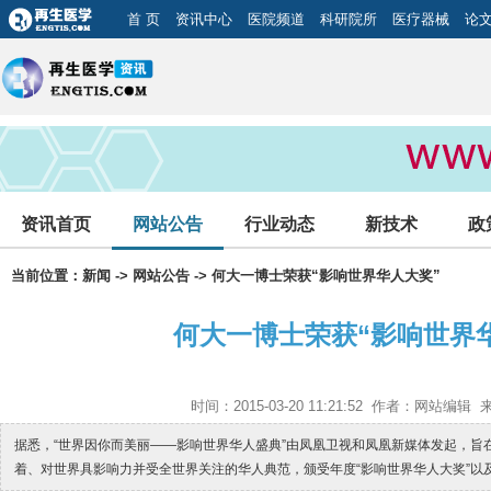
首 页
资讯中心
医院频道
科研院所
医疗器械
论
资讯首页
网站公告
行业动态
新技术
政
当前位置：
新闻
->
网站公告
-> 何大一博士荣获“影响世界华人大奖”
何大一博士荣获“影响世界
时间：2015-03-20 11:21:52 作者：网站编
据悉，“世界因你而美丽——影响世界华人盛典”由凤凰卫视和凤凰新媒体发起，旨在推
着、对世界具影响力并受全世界关注的华人典范，颁受年度“影响世界华人大奖”以及