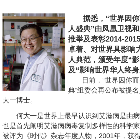
据悉，“世界因
人盛典”由凤凰卫视
推举及表彰2014-2
卓着、对世界具影响
人典范，颁受年度“影
及“影响世界华人终身
日前，“世界因你而
典”组委会再公布被提
大一博士。
何大一是世界上最早认识到艾滋病是由病
也是首先阐明艾滋病病毒复制多样性的科学家之
被评为《时代》杂志年度人物，2001年，获得