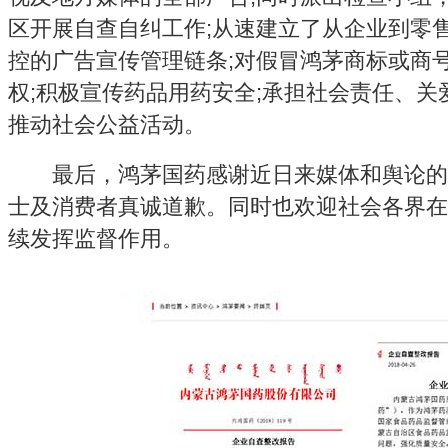
区开展自查自纠工作;从速建立了从企业到零
控的广告宣传管理链条;对假冒鸿茅商标或商
权;积极宣传药品用药安全;承担社会责任、
推动社会公益活动。
最后，鸿茅国药感谢近日来媒体和舆论的
士及消费者真诚道歉。同时也欢迎社会各界在
续发挥监督作用。