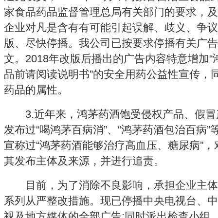
家食品药品监督管理总局有关部门的要求，及
企业对凡是含有有可能引起误解、歧义、争议
版、尽快停播。我公司已按要求停播有关广告
文。2018年改版后播出的广告内容特意增加
品前请阅读说明书”的安全用药公益性宣传，
药品的属性。
3.近年来，鸿茅药酒饱受侵权产品、假冒
发布过“喝鸿茅百病消”、“鸿茅药酒包治百病
宣称过“鸿茅药酒能够治疗高血压、糖尿病”
其发布主体及来源，并进行追责。
目前，为了消除不良影响，承担企业主体
系列从严整改措施。现已停播中央电视台、中
视及地方媒体的全部广告;同时派出检查小组，