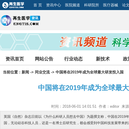
首 页
资讯中心
医院频道
科研院所
医疗器械
论
资讯首页
网站公告
行业动态
新技术
政
当前位置：
新闻
->
同业交流
-> 中国将在2019年成为全球最大研发投入国
中国将在2019年成为全球最
时间：2018-06-01 14:01:51 作者：editor
英国《自然》杂志日前以《为什么科研人员想去中国》为题撰文称，中国在2019
国，无论硅谷科技人员，还是一名博士后研究生，都会感受到中国科技发展带来的