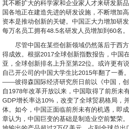
其不断扩大的科学家和企业家人才来研发新品
国各地正在建造先进的研发设施，不断增加高
资本是推动创新的关键。中国正大力增加研发
每万名员工拥有48.5名研发人员增加到60名。
尽管中国在某些创新领域仍然落后于西方
得成效。根据2017全球创新指数报告，中国
亚，全球创新排名上升至第22位。或许更有说
自己开公司的中国大学生比2015年翻了一番
——彼得森国际经济研究所日前以《中国，创
自1978年改革开放以来，中国取得了前所未
GDP增长率达10%，改变了全球贸易格局，
体。如今，中国正面临前所未有的机遇，即成
章认为，中国巨变的基础是制造业空前繁荣。2
地输出的产品超过2万亿美元，占到全球总出