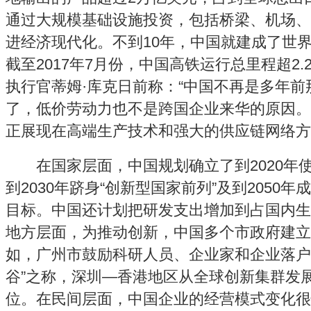
通过大规模基础设施投资，包括桥梁、机场、
进经济现代化。不到10年，中国就建成了世
截至2017年7月份，中国高铁运行总里程超2
执行官蒂姆·库克日前称：“中国不再是多年
了，低价劳动力也不是跨国企业来华的原因。
正展现在高端生产技术和强大的供应链网络方
在国家层面，中国规划确立了到2020年使
到2030年跻身“创新型国家前列”及到2050年
目标。中国还计划把研发支出增加到占国内生产
地方层面，为推动创新，中国多个市政府建立
如，广州市鼓励科研人员、企业家和企业落户
谷”之称，深圳—香港地区从全球创新集群发
位。在民间层面，中国企业的经营模式变化很