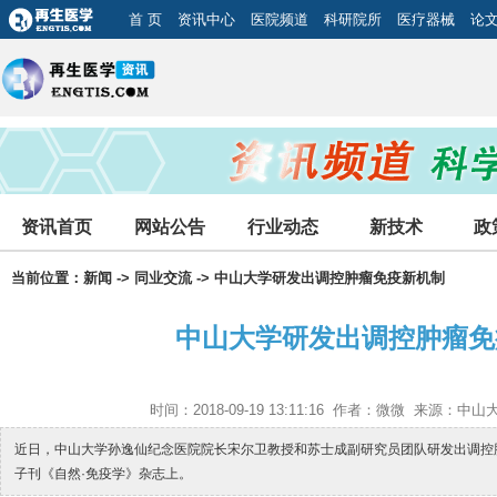
首 页
资讯中心
医院频道
科研院所
医疗器械
论
资讯首页
网站公告
行业动态
新技术
政
当前位置：
新闻
->
同业交流
-> 中山大学研发出调控肿瘤免疫新机制
中山大学研发出调控肿瘤免
时间：2018-09-19 13:11:16 作者：微微 来源：
近日，中山大学孙逸仙纪念医院院长宋尔卫教授和苏士成副研究员团队研发出调控
子刊《自然·免疫学》杂志上。