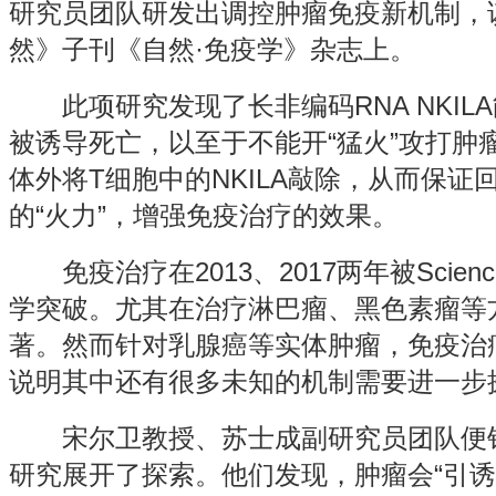
研究员团队研发出调控肿瘤免疫新机制，
然》子刊《自然·免疫学》杂志上。
此项研究发现了长非编码RNA NKIL
被诱导死亡，以至于不能开“猛火”攻打肿
体外将T细胞中的NKILA敲除，从而保证
的“火力”，增强免疫治疗的效果。
免疫治疗在2013、2017两年被Scie
学突破。尤其在治疗淋巴瘤、黑色素瘤等
著。然而针对乳腺癌等实体肿瘤，免疫治
说明其中还有很多未知的机制需要进
宋尔卫教授、苏士成副研究员团队便针
研究展开了探索。他们发现，肿瘤会“引诱