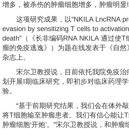
增多，被杀伤的肿瘤细胞增多，肿瘤
这项研究成果，以“NKILA LncRNA promot
evasion by sensitizing T cells to activatio
death”（《长非编码RNA NKILA 通
瘤的免疫逃逸》）为题在线发表于《自然
杂志上。
宋尔卫教授说，目前依托我院免疫治疗
划开展I期临床研究，即初步对临床药理
验。
“基于前期研究结果，我们会在体外敲除T
将T细胞输至肿瘤患者。我们有信心能让
肿瘤细胞‘开炮’。”宋尔卫教授说，和肿