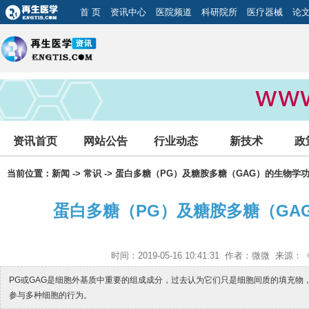
首 页
资讯中心
医院频道
科研院所
医疗器械
论
资讯首页
网站公告
行业动态
新技术
政
当前位置：
新闻
->
常识
-> 蛋白多糖（PG）及糖胺多糖（GAG）的生物学
蛋白多糖（PG）及糖胺多糖（GA
时间：2019-05-16 10:41:31 作者：微微 来
PG或GAG是细胞外基质中重要的组成成分，过去认为它们只是细胞间质的填充物
参与多种细胞的行为。